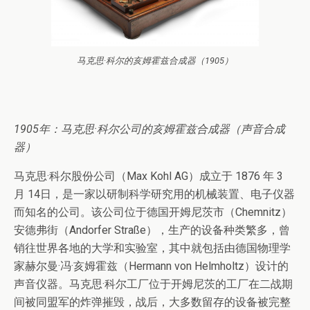
马克思·科尔的亥姆霍兹合成器（1905）
1905年：马克思·科尔公司的亥姆霍兹合成器（声音合成
器）
马克思·科尔股份公司（Max Kohl AG）成立于 1876 年 3
月 14日，是一家以研制科学研究用的机械装置、电子仪器
而知名的公司。该公司位于德国开姆尼茨市（Chemnitz）
安德弗街（Andorfer Straße），生产的设备种类繁多，曾
销往世界各地的大学和实验室，其中就包括由德国物理学
家赫尔曼·冯·亥姆霍兹（Hermann von Helmholtz）设计的
声音仪器。马克思·科尔工厂位于开姆尼茨的工厂在二战期
间被同盟军的炸弹摧毁，战后，大多数留存的设备被完整