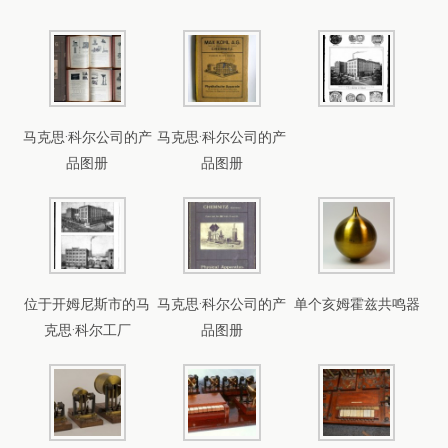
马克思·科尔公司的产
马克思·科尔公司的产
品图册
品图册
位于开姆尼斯市的马
马克思·科尔公司的产
单个亥姆霍兹共鸣器
克思·科尔工厂
品图册