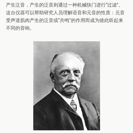
产生泛音，产生的泛音则通过一种机械快门进行“过滤”。
这台仪器可以帮助研究人员理解语音和元音的性质：元音
受声道肌肉产生的泛音或“共鸣”的作用而成为彼此听起来
不同的音响。