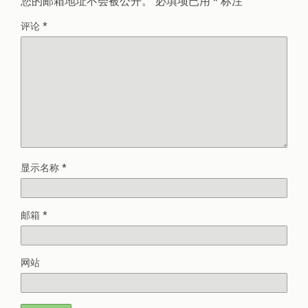
您的邮箱地址不会被公开。
必填项已用
*
标注
评论
*
显示名称
*
邮箱
*
网站