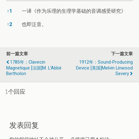
注释
↑
1
一译《作为乐理的生理学基础的音调感受研究》
↑
2
也即泛音。
前一篇文章
下一篇文章
1785年：Clavecin
1912年：Sound-Producing
Magnetique [法国]M. L’Abbé
Device [美国]Melvin Linwood
Bertholon
Severy
1个回应
发表回复