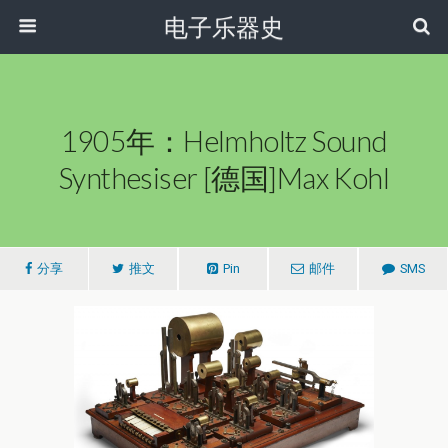
电子乐器史
1905年：Helmholtz Sound
Synthesiser [德国]Max Kohl
分享
推文
Pin
邮件
SMS