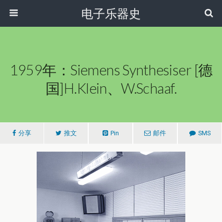
电子乐器史
1959年：Siemens Synthesiser [德
国]H.Klein、W.Schaaf.
分享
推文
Pin
邮件
SMS