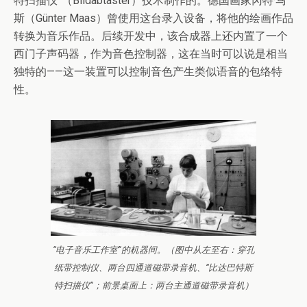
特扫描仪”（Bildabtaster）技术制作的。德国画家冈特·马
斯（Günter Maas）曾使用这台录入设备，将他的绘画作品
转换为音乐作品。后续开发中，该合成器上还内置了一个
西门子声码器，作为音色控制器，这在当时可以说是相当
独特的——这一装置可以控制音色产生类似语音的包络特
性。
“电子音乐工作室”的机器间。（图中从左至右：穿孔
纸带控制仪、两台四通道磁带录音机、“比达巴特斯
特扫描仪”；前景桌面上：两台主通道磁带录音机）