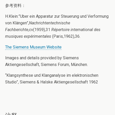
参考资料：
H.Klein:”Uber ein Apparatur zur Steuerung und Verformung
von Klängen”,
Nachrichtentechnische
Fachberichte
,cv(1959),31
Répertoire international des
musiques expérimentales
(Paris,1962),36.
The Siemens Museum Website
Images and details provided by Siemens
Aktiengesellschaft, Siemens Forum, München.
“Klangsynthese und Klanganalyse im elektronischen
Studio”, Siemens & Halske Aktiengesellschaft 1962