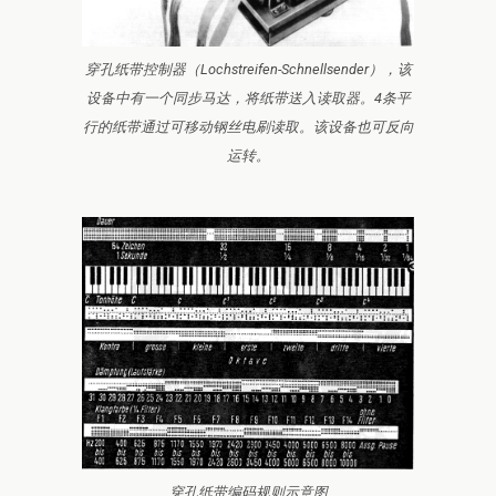
穿孔纸带控制器（Lochstreifen-Schnellsender），该
设备中有一个同步马达，将纸带送入读取器。4条平
行的纸带通过可移动钢丝电刷读取。该设备也可反向
运转。
穿孔纸带编码规则示意图