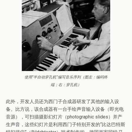
使用“半自动穿孔机”编写音乐序列（图左：编码终
端；右：穿孔机）
此外，开发人员还为西门子合成器研发了其他的输入设
备。比方说，该合成器有一台手绘声音输入设备（即光电
音源），可扫描摄影幻灯片（photographic slides）并产
生声音，这些幻灯片是利用西门子特别开发的“比达巴特斯