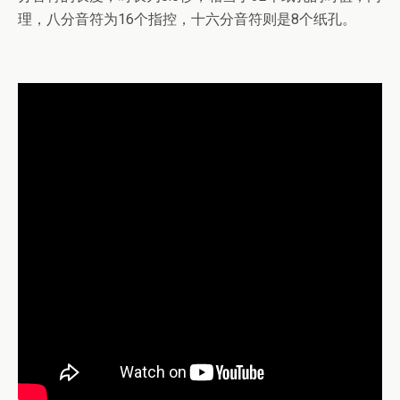
理，八分音符为16个指控，十六分音符则是8个纸孔。