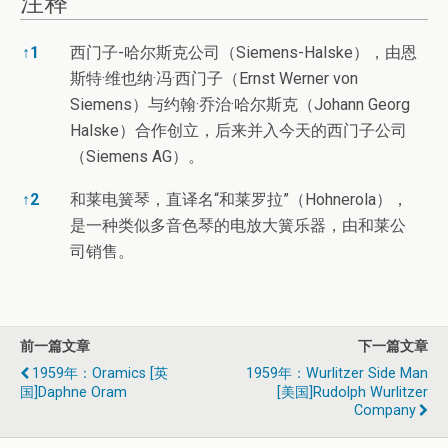
注释
注释
↑
1
西门子-哈尔斯克公司（Siemens-Halske），由恩
斯特·维也纳·冯·西门子（Ernst Werner von
Siemens）与约翰·乔治·哈尔斯克（Johann Georg
Halske）合作创立，后来并入今天的西门子公司
（Siemens AG）。
↑
2
和莱电簧琴，直译名“和莱罗拉”（Hohnerola），
是一种类似多音色琴的电放大簧乐器，由和莱公
司销售。
前一篇文章
下一篇文章
1959年：Oramics [英
1959年：Wurlitzer Side Man
国]Daphne Oram
[美国]Rudolph Wurlitzer
Company