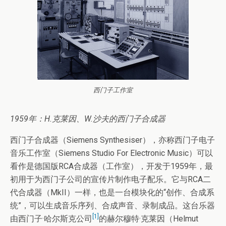
西门子工作室
1959年：H.克莱因、W.沙夫的西门子合成器
西门子合成器（Siemens Synthesiser），亦称西门子电子
音乐工作室（Siemens Studio For Electronic Music）可以
看作是德国版RCA合成器（工作室），开发于1959年，最
初用于为西门子公司的宣传片制作电子配乐。它与RCA二
代合成器（MkII）一样，也是一台模块化的“创作、合成系
统”，可以生成音乐序列、合成声音、录制成品。这台乐器
[1]
由西门子·哈尔斯克公司
的赫尔穆特·克莱因（Helmut