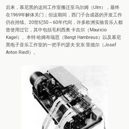
后来，慕尼黑的这间工作室搬迁至乌尔姆（Ulm），最终
在1969年解体关门；但这期间，西门子合成器的开发工作
仍在持续。20世纪50～60年代间，许多欧洲实验音乐人都
曾使用过它，其中包括毛利西奥·卡吉尔（Mauricio
Kagel）、本特·哈姆布瑞思（Bengt Hambreus）以及慕尼
黑电子音乐工作室的一把手约瑟夫·安东·里德尔（Josef
Anton Riedl）。