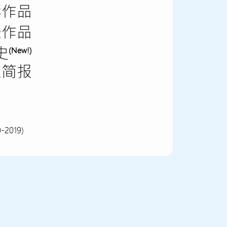
影作品
乐作品
史
(New!)
人简报
0-2019)