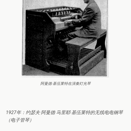
阿曼德·基伍莱特在演奏灯光琴
1927年：约瑟夫·阿曼德·马里耶·基伍莱特的无线电电钢琴
（电子管琴）