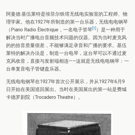
阿曼德·基伍莱特是埃菲尔铁塔无线电实验室的工程师、物
理学家。他在1927年所制造的第一台乐器，无线电电钢琴
[1]
（Piano Radio Èlectrique，一名电子管琴
）是一种用于
解决当时广播电台音频技术问题的仪器。因为当时麦克风
的的拾音质量很差，不能够满足录音和广播的要求。基伍
莱特的解决办法是，制造一台电琴，这台琴可以不通过麦
克风收音，直接与发射端相连——这就是无线电电钢琴：一
台单复音电子管键盘乐器。
无线电电钢琴在1927年首次公开展示，并从1927年6月9
日开始在美国巡回展出。当时在美国展出的第一站是费城
卡德罗剧院（Trocadero Theatre）。