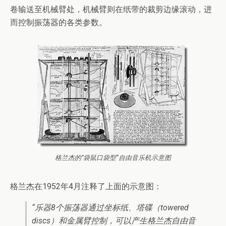
卷输送至机械臂处，机械臂则在纸带的裁剪边缘滚动，进
而控制振荡器的各类参数。
格兰杰的“袋鼠口袋型”自由音乐机示意图
格兰杰在1952年4月注释了上面的示意图：
“乐器8个振荡器通过坐标纸、塔碟（towered
discs）和金属臂控制，可以产生格兰杰自由音