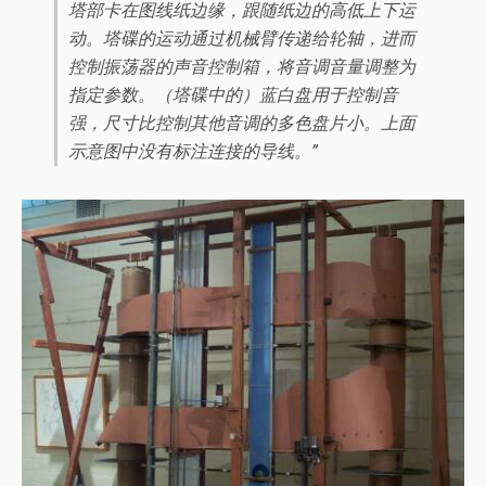
塔部卡在图线纸边缘，跟随纸边的高低上下运
动。塔碟的运动通过机械臂传递给轮轴，进而
控制振荡器的声音控制箱，将音调音量调整为
指定参数。（塔碟中的）蓝白盘用于控制音
强，尺寸比控制其他音调的多色盘片小。上面
示意图中没有标注连接的导线。”