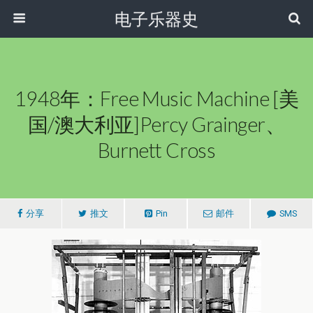
电子乐器史
1948年：Free Music Machine [美
国/澳大利亚]Percy Grainger、
Burnett Cross
分享
推文
Pin
邮件
SMS