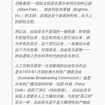
召唤着我——那轮太阳是在墨尔本阿尔伯特公园
（Albert Park）、维多利亚布莱顿（Brighton,
Vic.）的太阳，是我还是个孩童的时候，在天上
的那轮太阳。
所以说，自由音乐不是我的一厢情愿；即使我
不把他写出来，也总有其他人把它说出来，因
为所有的音乐，这个世纪以来，一直都在向着
这个方向发展。对我来说，自由音乐是唯一一
种在逻辑上符合科学时代的的音乐形式。
人工交响乐团第一次演奏我的自由音乐作品，
是在1935年1月我给澳大利亚广播委员会
（Australian Broadcasting Commission）做墨
尔本的广播演讲的时候，珀西·科德（Percy
Code）指挥了演出（特此致谢）。但自由音乐
实际上需要非人工力量的演奏。与其他“真正的”
音乐一样，自由音乐是不是大脑理性的产物或