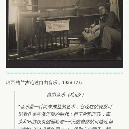
珀西·格兰杰论述自由音乐，1938.12.6：
自由音乐（札记2）
“音乐是一种尚未成熟的艺术；它现在的境况可
以看作是埃及浮雕的时代：躯干刚刚浮现，而
头和四肢仅有侧面轮廓——无数自然的可能性都