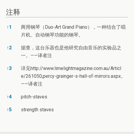
注释
注释
↑
1
两用钢琴（Duo-Art Grand Piano），一种结合了唱
片机、自动钢琴功能的钢琴。
↑
2
据查，这台乐器也是他研究自由音乐的实验品之
一。——译者注
↑
3
详见
http://www.limelightmagazine.com.au/Articl
e/261050,percy-grainger-s-hall-of-mirrors.aspx。
——译者注
↑
4
pitch-staves
↑
5
strength staves