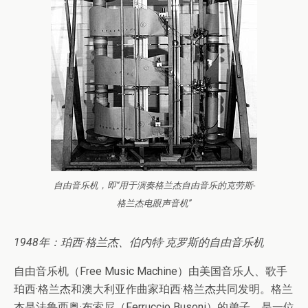
自由音乐机，即“用于演奏格兰杰自由音乐的克劳斯-
格兰杰电眼声音机”
1948年：珀西·格兰杰、伯内特·克罗斯的自由音乐机
自由音乐机（Free Music Machine）由美国音乐人、歌手
珀西·格兰杰和澳大利亚作曲家珀西·格兰杰共同发明。格兰
杰是法鲁西奥·布索尼（Ferruccio Busoni）的弟子，是一位